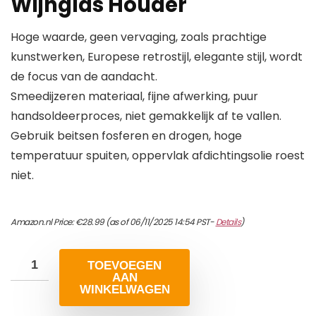
Wijnglas Houder
Hoge waarde, geen vervaging, zoals prachtige
kunstwerken, Europese retrostijl, elegante stijl, wordt
de focus van de aandacht.
Smeedijzeren materiaal, fijne afwerking, puur
handsoldeerproces, niet gemakkelijk af te vallen.
Gebruik beitsen fosferen en drogen, hoge
temperatuur spuiten, oppervlak afdichtingsolie roest
niet.
Amazon.nl Price:
€
28.99
(as of 06/11/2025 14:54 PST-
Details
)
TOEVOEGEN
AAN
WINKELWAGEN