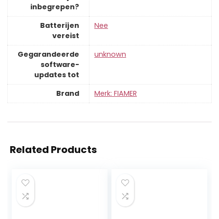
inbegrepen?
Batterijen
‎Nee
vereist
Gegarandeerde
‎unknown
software-
updates tot
Brand
Merk: FIAMER
Related Products